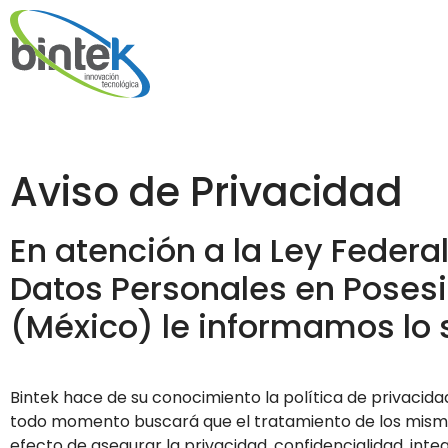
Aviso de Privacidad
En atención a la Ley Federa
Datos Personales en Posesi
(México) le informamos lo 
Bintek hace de su conocimiento la política de privacida
todo momento buscará que el tratamiento de los mismo
efecto de asegurar la privacidad, confidencialidad, int