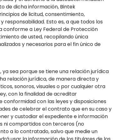
to de dicha información, Bintek
ncipios de licitud, consentimiento,
 y responsabilidad. Esto es, a que todos los
ta conforme a Ley Federal de Protección
timiento de usted, recopilando única
alizados y necesarios para el fin único de
, ya sea porque se tiene una relación jurídica
icha relación jurídica, de manera directa y
ticos, sonoros, visuales o por cualquier otra
ey, con la finalidad de acreditar
 de conformidad con las leyes y disposiciones
dades de celebrar el contrato que en su caso y
er y custodiar el expediente e información
os ni compartidos con terceros (no
tinto a lo contratado, salvo que medie un
rá usar la información de los titulares de los