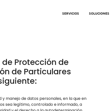
SERVICIOS
SOLUCIONES
l de Protección de
ón de Particulares
siguiente:
d y manejo de datos personales, en la que en
s sea legítimo, controlado e informado, a
egridad y el derecho a la autodeterminación