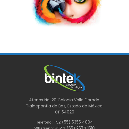
Atenas No. 20 Colonia Valle Dorado.
Tlalnepantla de Baz, Estado de México.
CP 54020
(55) 5355 4004
Teléfono: +52
(55) 2574 1518
Whatsapp: ‭+52 1